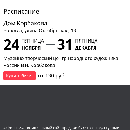
Расписание
Дом Корбакова
Вологда, улица Октябрьская, 13
24
31
ПЯТНИЦА
ПЯТНИЦА
НОЯБРЯ
ДЕКАБРЯ
Музейно-творческий центр народного художника
России В.Н. Корбакова
от 130 руб.
Купить билет
«Афиша35» – официальный сайт продажи билетов на культурные