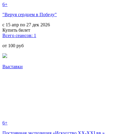
6+
"Веруя сердцем в Победу"
с 15 апр по 27 дек 2026
Купить билет
Всего сеансов: 1
от 100 руб
Выставки
6+
Постоянная экспозиция «Искусство XX-XXI вв.»